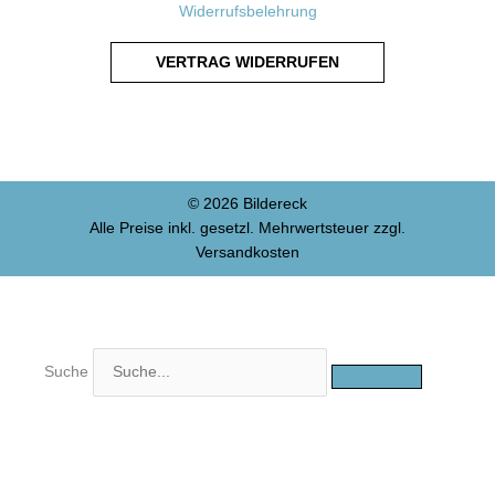
Widerrufsbelehrung
VERTRAG WIDERRUFEN
© 2026 Bildereck
Alle Preise inkl. gesetzl. Mehrwertsteuer zzgl.
Versandkosten
Suche