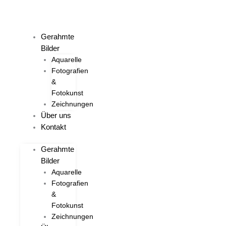
Zum
Inhalt
springen
Gerahmte
Bilder
Aquarelle
Fotografien
&
Fotokunst
Zeichnungen
Über uns
Kontakt
Gerahmte
Bilder
Aquarelle
Fotografien
&
Fotokunst
Zeichnungen