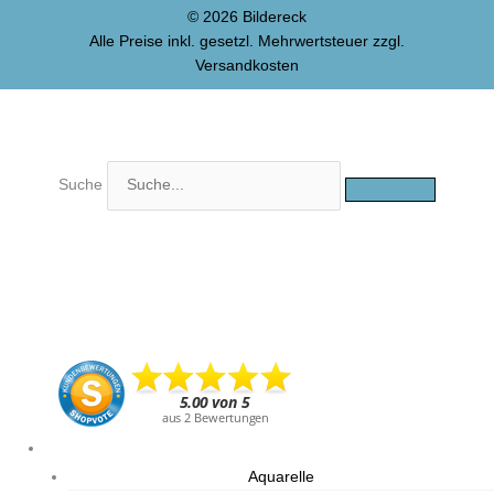
© 2026 Bildereck
Alle Preise inkl. gesetzl. Mehrwertsteuer zzgl.
Versandkosten
Suche
GERAHMTE BILDER
Aquarelle