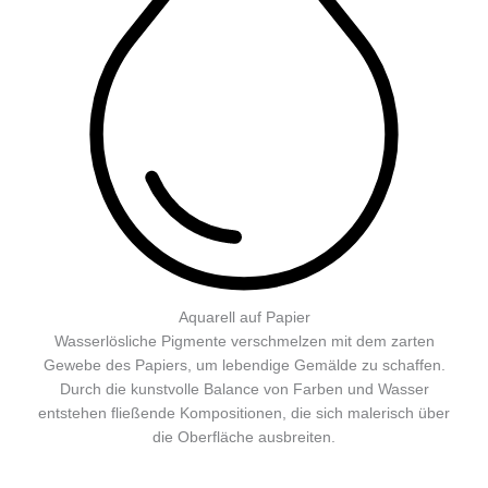
Aquarell auf Papier
Wasserlösliche Pigmente verschmelzen mit dem zarten
Gewebe des Papiers, um lebendige Gemälde zu schaffen.
Durch die kunstvolle Balance von Farben und Wasser
entstehen fließende Kompositionen, die sich malerisch über
die Oberfläche ausbreiten.