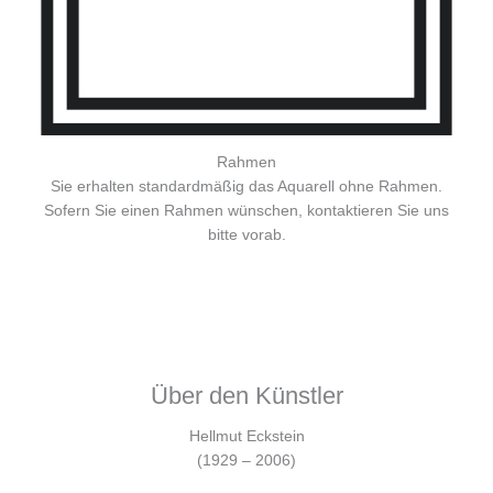
Rahmen
Sie erhalten standardmäßig das Aquarell ohne Rahmen.
Sofern Sie einen Rahmen wünschen, kontaktieren Sie uns
bitte vorab.
Über den Künstler
Hellmut Eckstein
(1929 – 2006)