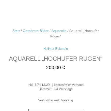
Start
/
Gerahmte Bilder
/
Aquarelle
/ Aquarell „Hochufer
Rügen“
Hellmut Eckstein
AQUARELL „HOCHUFER RÜGEN“
200,00
€
inkl. 19% MwSt. | kostenfreier Versand
Lieferzeit:
2-4 Werktage
Verfügbarkeit:
Vorrätig