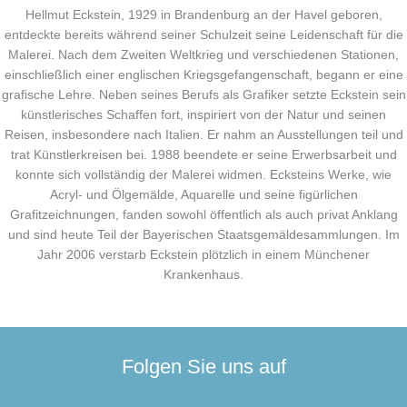
Hellmut Eckstein, 1929 in Brandenburg an der Havel geboren,
entdeckte bereits während seiner Schulzeit seine Leidenschaft für die
Malerei. Nach dem Zweiten Weltkrieg und verschiedenen Stationen,
einschließlich einer englischen Kriegsgefangenschaft, begann er eine
grafische Lehre. Neben seines Berufs als Grafiker setzte Eckstein sein
künstlerisches Schaffen fort, inspiriert von der Natur und seinen
Reisen, insbesondere nach Italien. Er nahm an Ausstellungen teil und
trat Künstlerkreisen bei. 1988 beendete er seine Erwerbsarbeit und
konnte sich vollständig der Malerei widmen. Ecksteins Werke, wie
Acryl- und Ölgemälde, Aquarelle und seine figürlichen
Grafitzeichnungen, fanden sowohl öffentlich als auch privat Anklang
und sind heute Teil der Bayerischen Staatsgemäldesammlungen. Im
Jahr 2006 verstarb Eckstein plötzlich in einem Münchener
Krankenhaus.
Folgen Sie uns auf
Facebook
Pinterest
Instagram